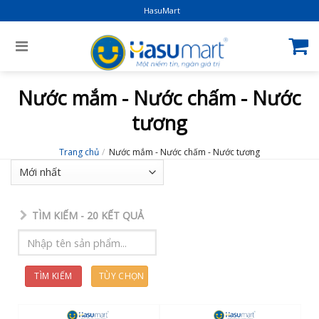
HasuMart
Nước mắm - Nước chấm - Nước
tương
Trang chủ
/
Nước mắm - Nước chấm - Nước tương
TÌM KIẾM -
20
KẾT QUẢ
TÌM KIẾM
TÙY CHỌN