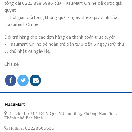
tổng đài 0222.888.5886 của HasuMart Online để được giải
quyết.
- Thời gian đổi hàng không quá 7 ngày theo quy định của
Hasumart Online.
Đổi trả hàng cho các đơn hàng đã thanh toán trực tuyến
- Hasumart Online sẽ hoàn trả tiền từ 3 đến 5 ngày (trừ thứ
7, chủ nhật và ngày lễ).
Chia sẻ :
HasuMart
Địa chỉ: Lô J3-1 KCN Quế Võ mở rộng, Phường Nam Sơn,
Thành phố Bắc Ninh
02228885886
Hotline: